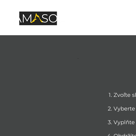
Haloterapia
Zvoľte 
Vyberte
Vyplňte