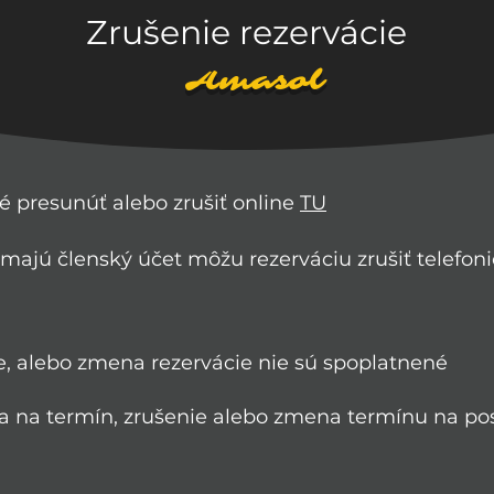
Zrušenie rezervácie
Amasol
 presunúť alebo zrušiť online
TU
nemajú členský účet môžu rezerváciu zrušiť
telefoni
e, alebo zmena rezervácie nie sú spoplatnené
a na termín, zrušenie alebo zmena termínu na po