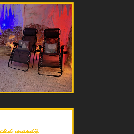
ická masáž