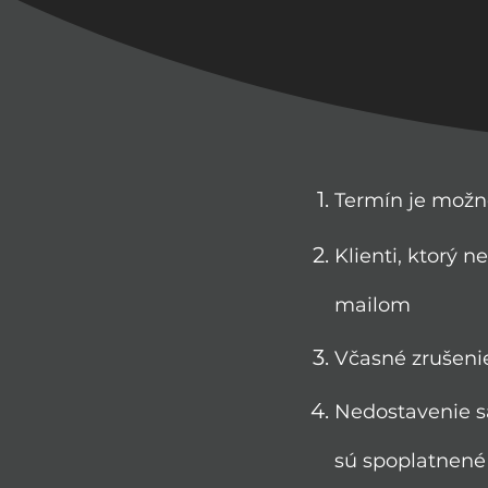
Termín je možné
Klienti, ktorý 
mailom
Včasné zrušeni
Nedostavenie s
sú spoplatnené