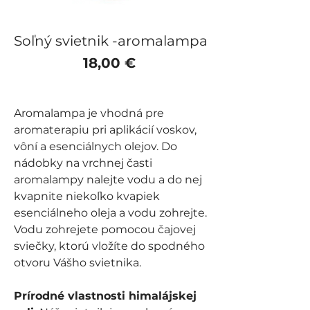
Soľný svietnik -aromalampa
Price
18,00 €
Aromalampa je vhodná pre
aromaterapiu pri aplikácií voskov,
vôní a esenciálnych olejov. Do
nádobky na vrchnej časti
aromalampy nalejte vodu a do nej
kvapnite niekoľko kvapiek
esenciálneho oleja a vodu zohrejte.
Vodu zohrejete pomocou čajovej
sviečky, ktorú vložíte do spodného
otvoru Vášho svietnika.
Prírodné vlastnosti himalájskej